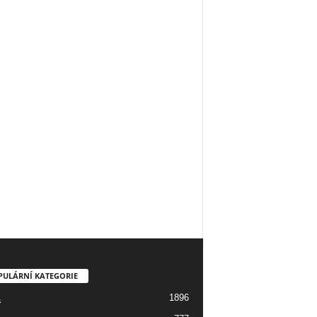
PULÁRNÍ KATEGORIE
1896
a