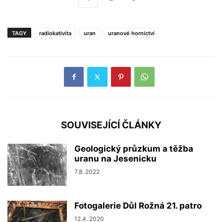
TAGY
radiokativita
uran
uranové hornictví
SOUVISEJÍCÍ ČLÁNKY
Geologický průzkum a těžba
uranu na Jesenicku
7.8. 2022
Fotogalerie Důl Rožná 21. patro
12.4. 2020