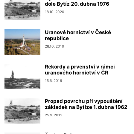
dole Bytíz 20. dubna 1976
18.10. 2020
Uranové hornictví v České
republice
28.10. 2019
Rekordy a prvenství v rámci
uranového hornictví v ČR
15.6. 2016
Propad povrchu při vypouštění
základek na Bytíze 1. dubna 1962
25.9. 2012