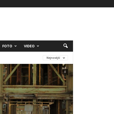
FOTO
VIDEO
Nejnovější
0