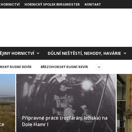
 HORNICTVÍ
HORNICKÝ SPOLEK BERGMEISTER
KONTAKT
ĚJINY HORNICTVÍ
DŮLNÍ NEŠTĚSTÍ, NEHODY, HAVÁRIE
NSKÝ RUDNÍ REVÍR
BŘEZOHORSKÝ RUDNÍ REVÍR
Přípravné práce (rozfárání ložiska) na
ce
Dole Hamr I