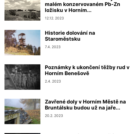
malém konzervovaném Pb-Zn
ložisku v Horním...
12.12. 2023
Historie dolování na
Staroměstsku
7.4. 2023
Poznámky k ukončení těžby rud v
Horním Benešově
2.4. 2023
Zavřené doly v Horním Městě na
Bruntálsku budou už na jaře...
20.2. 2023